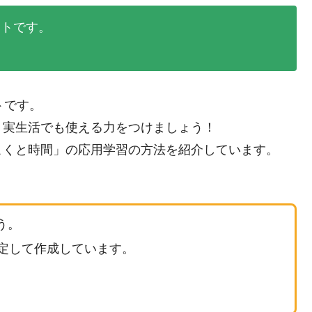
ントです。
トです。
、実生活でも使える力をつけましょう！
こくと時間」の応用学習の方法を紹介しています。
う。
想定して作成しています。