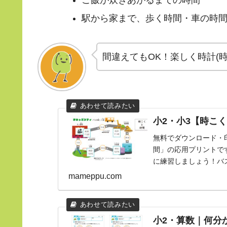
ご飯が炊きあがるまでの時間
駅から家まで、歩く時間・車の時
間違えてもOK！楽しく時計(
小2・小3【時こく
無料でダウンロード・
間」の応用プリントで
に練習しましょう！バ
い。プリントの特徴可愛い
mameppu.com
小2・算数｜何分