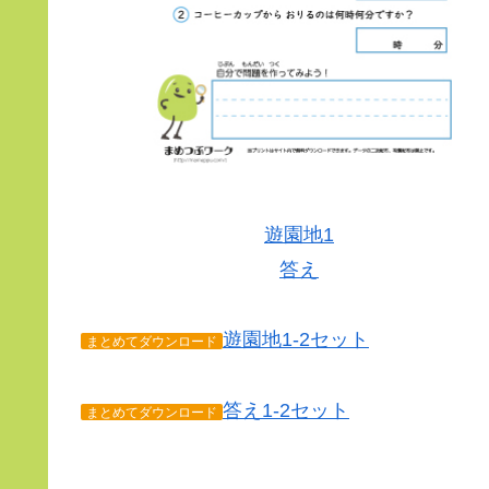
遊園地1
答え
遊園地1-2セット
まとめてダウンロード
答え1-2セット
まとめてダウンロード