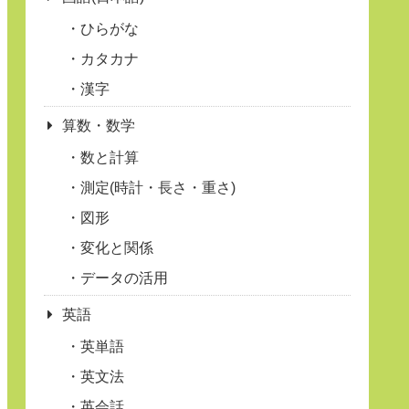
ひらがな
カタカナ
漢字
算数・数学
数と計算
測定(時計・長さ・重さ)
図形
変化と関係
データの活用
英語
英単語
英文法
英会話