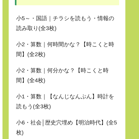
小5～・国語｜チラシを読もう・情報の
読み取り(全3枚)
小2・算数｜何時間かな？【時こくと時
間】(全2枚)
小2・算数｜何分かな？【時こくと時
間】(全4枚)
小1・算数｜【なんじなんぷん】時計を
読もう(全3枚)
小6・社会│歴史穴埋め【明治時代】(全5
枚)