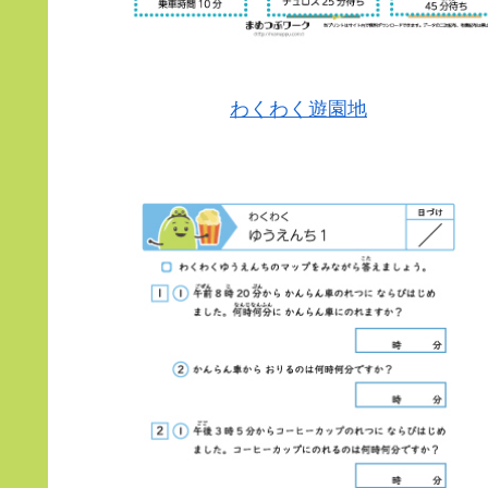
わくわく遊園地