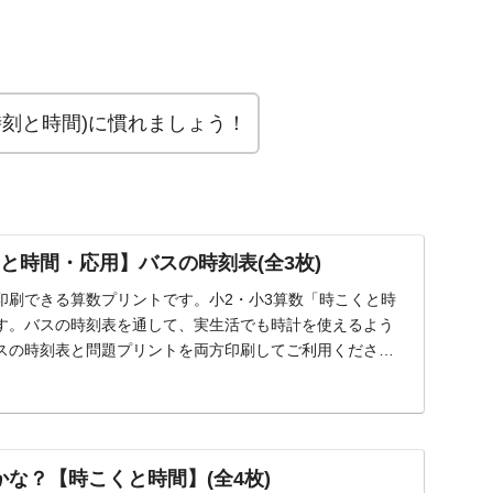
間
時刻と時間)に慣れましょう！
と時間・応用】バスの時刻表(全3枚)
印刷できる算数プリントです。小2・小3算数「時こくと時
す。バスの時刻表を通して、実生活でも時計を使えるよう
スの時刻表と問題プリントを両方印刷してご利用くださ
...
かな？【時こくと時間】(全4枚)