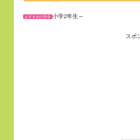
小学2年生～
おすすめの学年
スポ