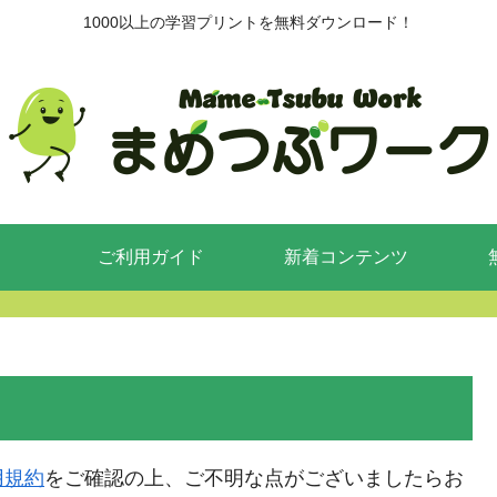
1000以上の学習プリントを無料ダウンロード！
ご利用ガイド
新着コンテンツ
用規約
をご確認の上、ご不明な点がございましたらお