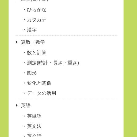
ひらがな
カタカナ
漢字
算数・数学
数と計算
測定(時計・長さ・重さ)
図形
変化と関係
データの活用
英語
英単語
英文法
英会話