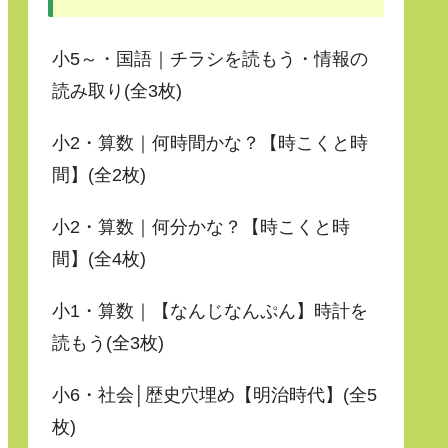
小5～・国語｜チラシを読もう・情報の
読み取り(全3枚)
小2・算数｜何時間かな？【時こくと時
間】(全2枚)
小2・算数｜何分かな？【時こくと時
間】(全4枚)
小1・算数｜【なんじなんぷん】時計を
読もう(全3枚)
小6・社会│歴史穴埋め【明治時代】(全5
枚)