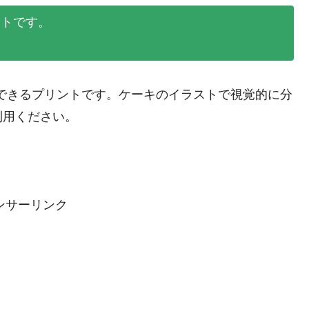
ントです。
習できるプリントです。ケーキのイラストで視覚的に分
利用ください。
ンサーリンク