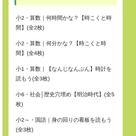
小2・算数｜何時間かな？【時こくと時
間】(全2枚)
小2・算数｜何分かな？【時こくと時
間】(全4枚)
小1・算数｜【なんじなんぷん】時計を
読もう(全3枚)
小6・社会│歴史穴埋め【明治時代】(全5
枚)
小2～・国語｜身の回りの看板を読もう
(全3枚)