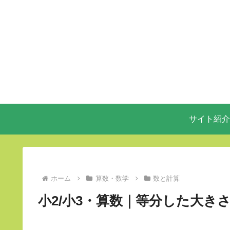
サイト紹介
ホーム
算数・数学
数と計算
小2/小3・算数｜等分した大きさ(