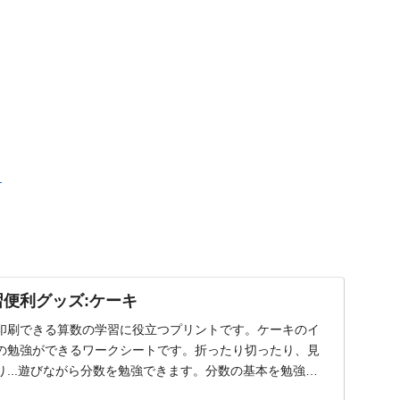
ト
習便利グッズ:ケーキ
印刷できる算数の学習に役立つプリントです。ケーキのイ
の勉強ができるワークシートです。折ったり切ったり、見
...遊びながら分数を勉強できます。分数の基本を勉強す
.