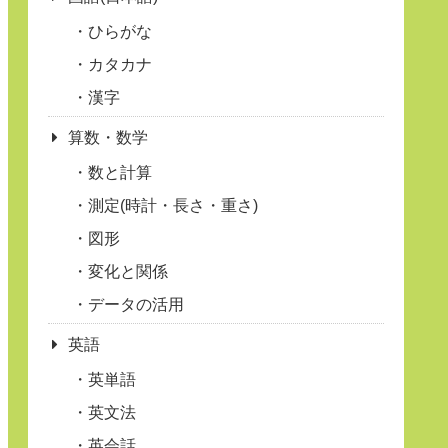
ひらがな
カタカナ
漢字
算数・数学
数と計算
測定(時計・長さ・重さ)
図形
変化と関係
データの活用
英語
英単語
英文法
英会話