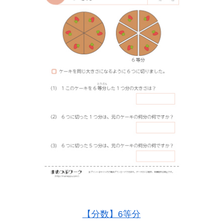
【分数】6等分