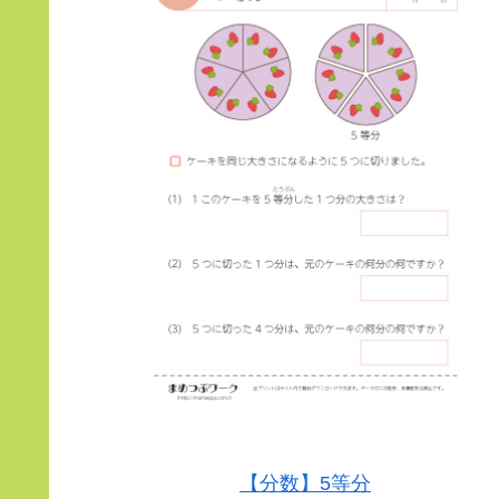
【分数】5等分