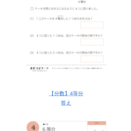
【分数】4等分
答え