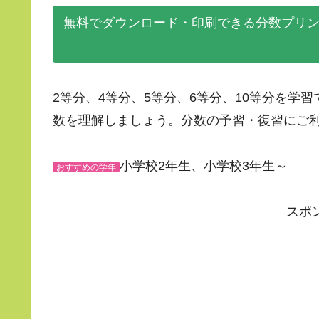
無料でダウンロード・印刷できる分数プリ
2等分、4等分、5等分、6等分、10等分を学
数を理解しましょう。分数の予習・復習にご
小学校2年生、小学校3年生～
おすすめの学年
スポ