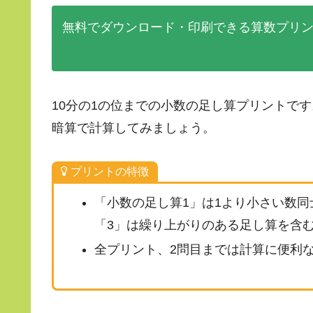
無料でダウンロード・印刷できる算数プリ
10分の1の位までの小数の足し算プリントです
暗算で計算してみましょう。
プリントの特徴
「小数の足し算1」は1より小さい数
「3」は繰り上がりのある足し算を含
全プリント、2問目までは計算に便利