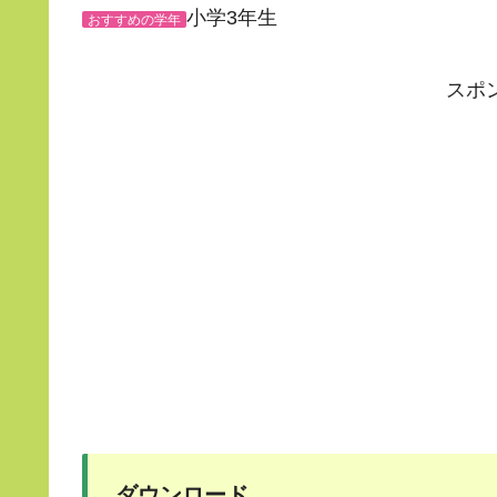
小学3年生
おすすめの学年
スポ
ダウンロード