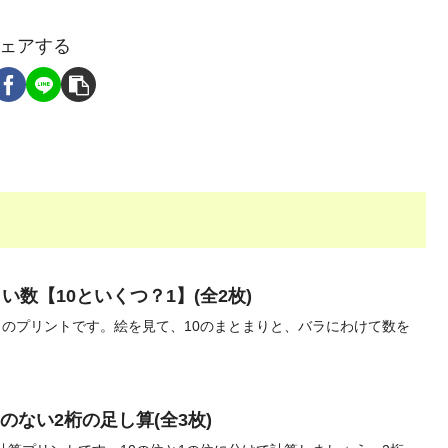
ェアする
い数【10といくつ？1】(全2枚)
」のプリントです。絵を見て、10のまとまりと、バラにわけて数を
のない2桁の足し算(全3枚)