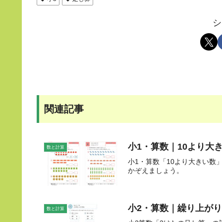
シ
関連記事
小1・算数｜10より大き
数と計算
小1・算数「10より大きい数
かぞえましょう。
小2・算数｜繰り上がり
数と計算