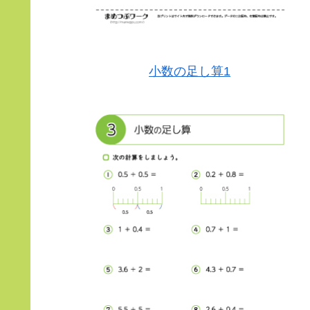
小数の足し算1