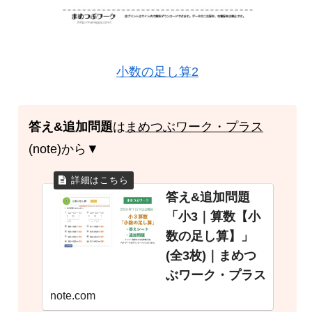
小数の足し算2
答え&追加問題
は
まめつぶワーク・プラス
(note)から▼
答え&追加問題
「小3｜算数【小
数の足し算】」
(全3枚)｜まめつ
ぶワーク・プラス
note.com
まめつぶワークで2024