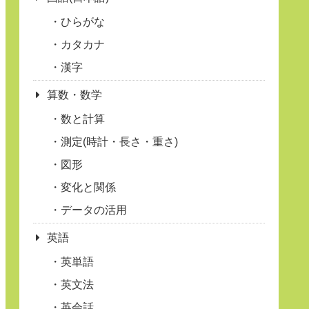
ひらがな
カタカナ
漢字
算数・数学
数と計算
測定(時計・長さ・重さ)
図形
変化と関係
データの活用
英語
英単語
英文法
英会話