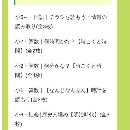
小5～・国語｜チラシを読もう・情報の
読み取り(全3枚)
小2・算数｜何時間かな？【時こくと時
間】(全2枚)
小2・算数｜何分かな？【時こくと時
間】(全4枚)
小1・算数｜【なんじなんぷん】時計を
読もう(全3枚)
小6・社会│歴史穴埋め【明治時代】(全5
枚)