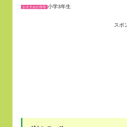
小学3年生
おすすめの学年
スポ