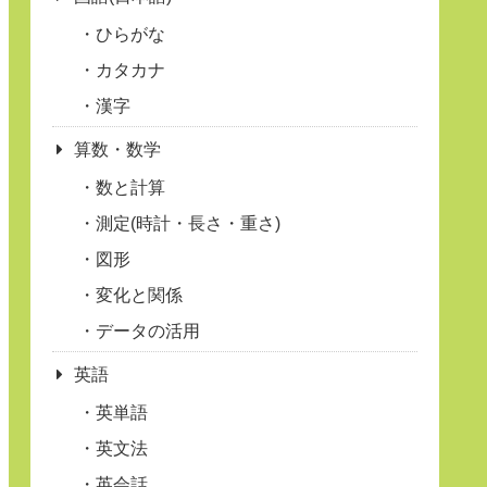
ひらがな
カタカナ
漢字
算数・数学
数と計算
測定(時計・長さ・重さ)
図形
変化と関係
データの活用
英語
英単語
英文法
英会話