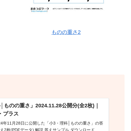
ものの重さ2
ものの重さ」2024.11.28公開分(全2枚)｜
・プラス
24年11月28日に公開した「小3・理科│ものの重さ」の答
え2枚(PDFデータ) 解説 答えサンプル ダウンロード