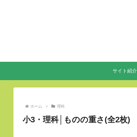
サイト紹介
ホーム
理科
小3・理科│ものの重さ(全2枚)