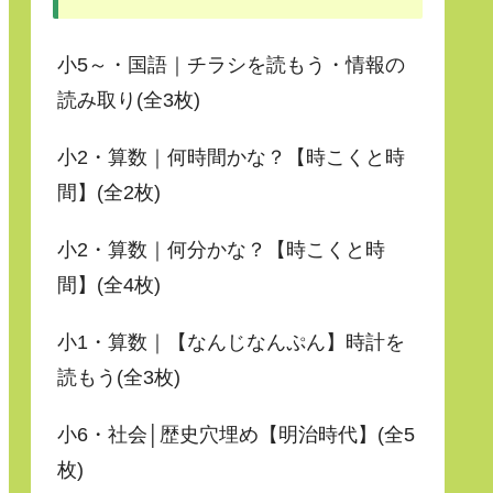
小5～・国語｜チラシを読もう・情報の
読み取り(全3枚)
小2・算数｜何時間かな？【時こくと時
間】(全2枚)
小2・算数｜何分かな？【時こくと時
間】(全4枚)
小1・算数｜【なんじなんぷん】時計を
読もう(全3枚)
小6・社会│歴史穴埋め【明治時代】(全5
枚)