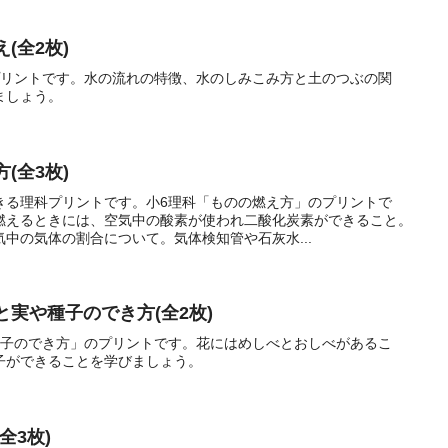
(全2枚)
プリントです。水の流れの特徴、水のしみこみ方と土のつぶの関
ましょう。
(全3枚)
きる理科プリントです。小6理科「ものの燃え方」のプリントで
燃えるときには、空気中の酸素が使われ二酸化炭素ができること。
中の気体の割合について。気体検知管や石灰水...
と実や種子のでき方(全2枚)
種子のでき方」のプリントです。花にはめしべとおしべがあるこ
子ができることを学びましょう。
全3枚)