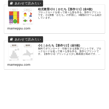
幼児教育/小1｜かたち【形作り1】(全4枚)
ブロックカードを使って様々な形を作る、形作りプリント
です。小1算数「かたち」の学習に。3種類のゲームも紹介
しています。
mameppu.com
小1｜かたち【形作り2】(全5枚)
無料でダウンロード・印刷できる算数プリントです。ブロ
ックカードを使って様々な形を作る、形作りプリントで
す。【形作り1】プリントより少し難易度が高めです。小
1【形作り1】プリントはこちら▼プリントの特徴小1算数
「かたち」の学習に。チェックポイ...
mameppu.com