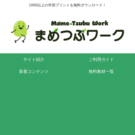
1000以上の学習プリントを無料ダウンロード！
サイト紹介
ご利用ガイド
新着コンテンツ
無料教材一覧