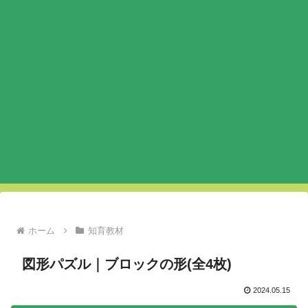
ホーム
知育教材
図形パズル｜ブロックの形(全4枚)
2024.05.15