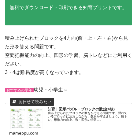
無料でダウンロード・印刷できる知育プリントです。
積み上げられたブロックを4方向(前・上・左・右)から見
た形を答える問題です。
空間把握能力の向上、図形の学習、脳トレなどにご利用く
ださい。
3・4は難易度が高くなっています。
幼児・小学生～
おすすめの学年
知育｜図形パズル・ブロックの数(全4枚)
積み上げられたブロックの数をかぞえる問題です。隠れて
いるブロックに注意しながら、数をかぞえましょう。脳ト
レ、想像力の向上、数・図形の学習に。
mameppu.com