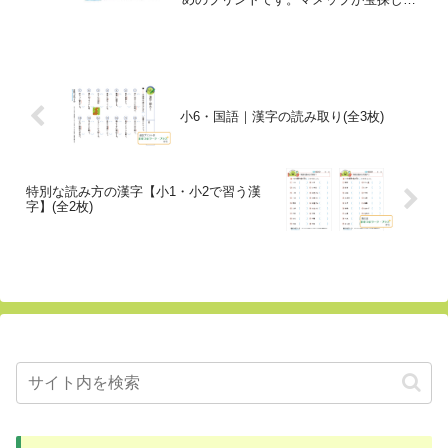
冒険にでかけます。どんな山を越え、ど
んな花を発見し、どんな宝物を見つける
のか...自由な発想で絵を描きましょう。
楽しく取り組めたら、...
小6・国語｜漢字の読み取り(全3枚)
特別な読み方の漢字【小1・小2で習う漢
字】(全2枚)