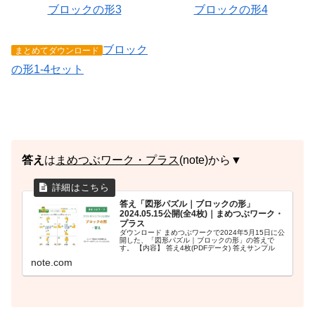
ブロックの形3
ブロックの形4
ブロック
まとめてダウンロード
の形1-4セット
答え
は
まめつぶワーク・プラス
(note)から▼
答え「図形パズル｜ブロックの形」
2024.05.15公開(全4枚)｜まめつぶワーク・
プラス
ダウンロード まめつぶワークで2024年5月15日に公
開した、「図形パズル｜ブロックの形」の答えで
す。 【内容】 答え4枚(PDFデータ) 答えサンプル
note.com