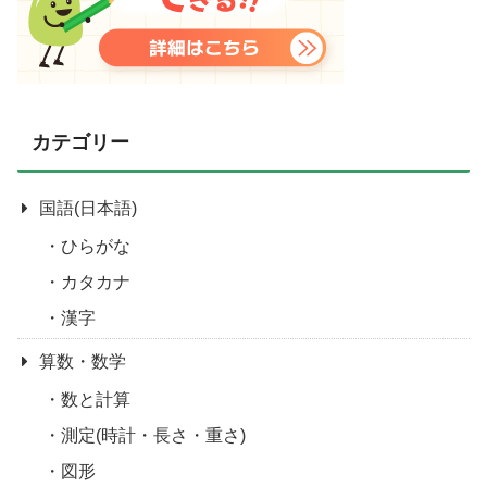
カテゴリー
国語(日本語)
ひらがな
カタカナ
漢字
算数・数学
数と計算
測定(時計・長さ・重さ)
図形