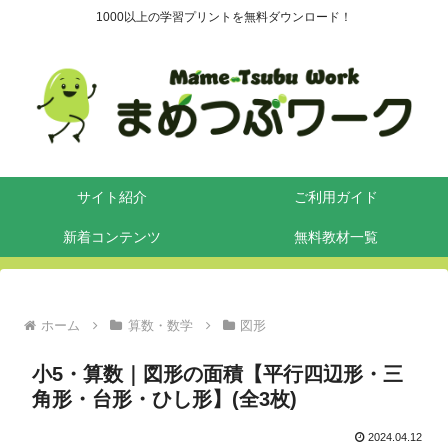
1000以上の学習プリントを無料ダウンロード！
サイト紹介
ご利用ガイド
新着コンテンツ
無料教材一覧
ホーム
算数・数学
図形
小5・算数｜図形の面積【平行四辺形・三
角形・台形・ひし形】(全3枚)
2024.04.12