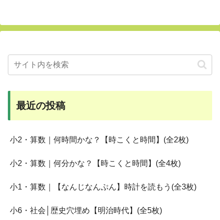
最近の投稿
小2・算数｜何時間かな？【時こくと時間】(全2枚)
小2・算数｜何分かな？【時こくと時間】(全4枚)
小1・算数｜【なんじなんぷん】時計を読もう(全3枚)
小6・社会│歴史穴埋め【明治時代】(全5枚)