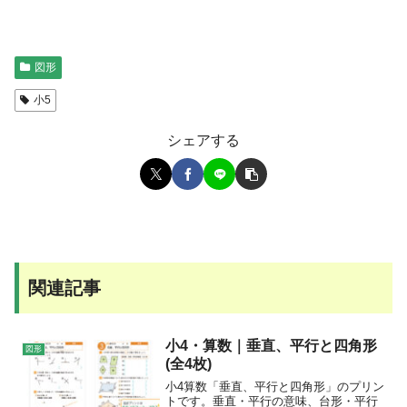
図形
小5
シェアする
関連記事
小4・算数｜垂直、平行と四角形
図形
(全4枚)
小4算数「垂直、平行と四角形」のプリン
トです。垂直・平行の意味、台形・平行