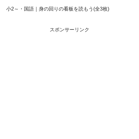
小2～・国語｜身の回りの看板を読もう(全3枚)
スポンサーリンク