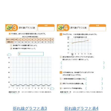
折れ線グラフと表3
折れ線グラフと表4