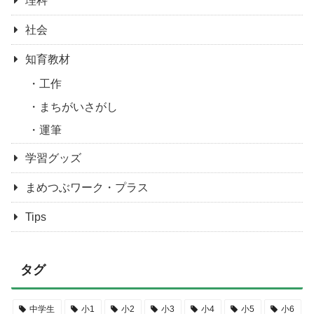
理科
社会
知育教材
工作
まちがいさがし
運筆
学習グッズ
まめつぶワーク・プラス
Tips
タグ
中学生
小1
小2
小3
小4
小5
小6