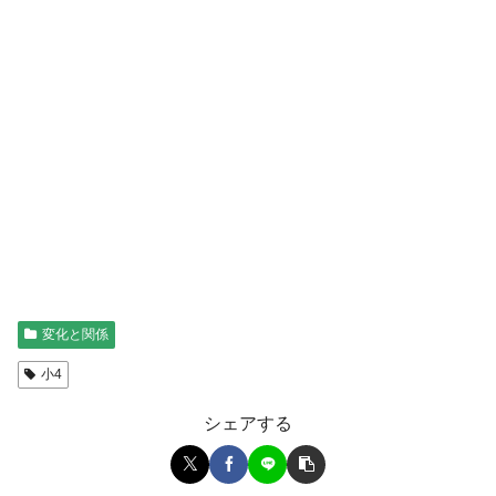
変化と関係
小4
シェアする