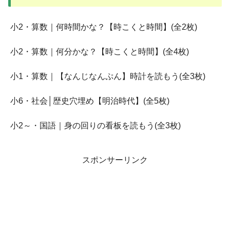
小2・算数｜何時間かな？【時こくと時間】(全2枚)
小2・算数｜何分かな？【時こくと時間】(全4枚)
小1・算数｜【なんじなんぷん】時計を読もう(全3枚)
小6・社会│歴史穴埋め【明治時代】(全5枚)
小2～・国語｜身の回りの看板を読もう(全3枚)
スポンサーリンク