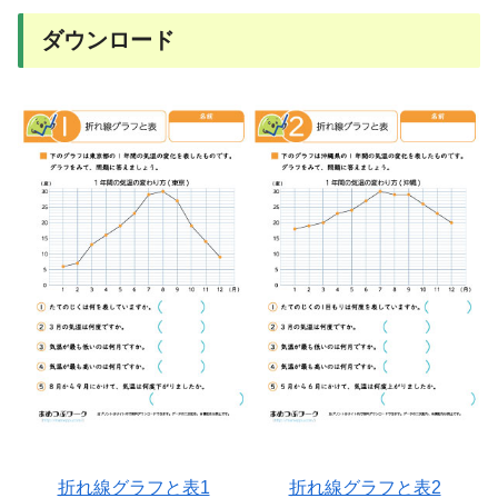
ダウンロード
折れ線グラフと表1
折れ線グラフと表2