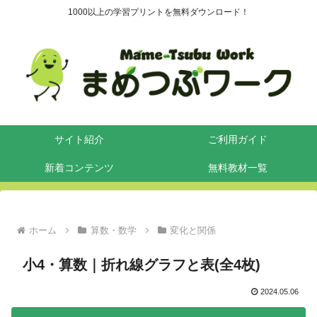
1000以上の学習プリントを無料ダウンロード！
サイト紹介
ご利用ガイド
新着コンテンツ
無料教材一覧
ホーム
算数・数学
変化と関係
小4・算数｜折れ線グラフと表(全4枚)
2024.05.06