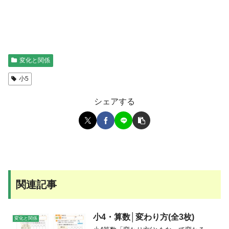
変化と関係
小5
シェアする
関連記事
小4・算数│変わり方(全3枚)
変化と関係