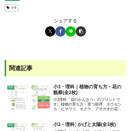
小4
シェアする
関連記事
小3・理科｜植物の育ち方・花の
理科
観察(全2枚)
小3理科「花のかんさつ」のプリントで
す。植物の育ち方・育つ順序、ホウセン
カ、ヒマワリ、オクラ、アサガオの花の
特徴、花が咲いたころの植物の特徴につ
いて学びましょう。
小3・理科│かげと太陽(全3枚)
理科