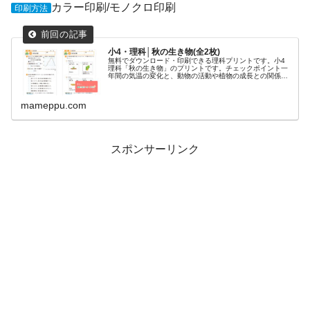
カラー印刷/モノクロ印刷
印刷方法
小4・理科│秋の生き物(全2枚)
無料でダウンロード・印刷できる理科プリントです。小4
理科「秋の生き物」のプリントです。チェックポイント一
年間の気温の変化と、動物の活動や植物の成長との関係を
学びましょう。2枚の観察カードから、秋の様子を表して
いるものを選びましょう。おすすめ...
mameppu.com
スポンサーリンク