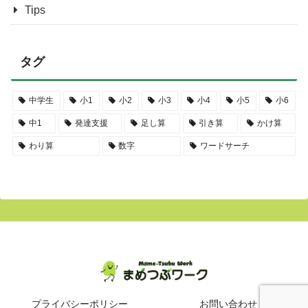
Tips
タグ
中学生
小1
小2
小3
小4
小5
小6
中1
発達支援
足し算
引き算
かけ算
わり算
数字
ワードサーチ
プライバシーポリシー
お問い合わせ