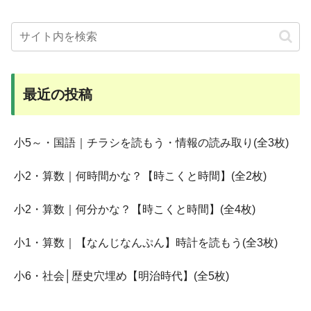
最近の投稿
小5～・国語｜チラシを読もう・情報の読み取り(全3枚)
小2・算数｜何時間かな？【時こくと時間】(全2枚)
小2・算数｜何分かな？【時こくと時間】(全4枚)
小1・算数｜【なんじなんぷん】時計を読もう(全3枚)
小6・社会│歴史穴埋め【明治時代】(全5枚)