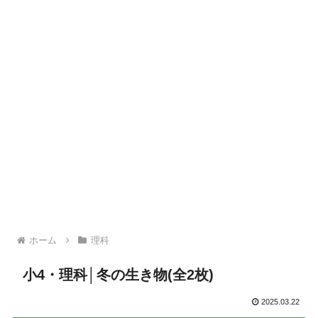
ホーム
理科
小4・理科│冬の生き物(全2枚)
2025.03.22