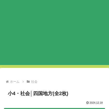
ホーム
社会
小4・社会│四国地方(全2枚)
2024.12.18