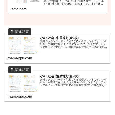
19日に公開した「小4・社会│北海道地方」から「小
4・社会│九州・沖縄地方」の答えです。 小4・社会│
北海道地方(全2枚)無料でダウンロード・印刷できる
note.com
社会プリントです。小4社会「北海道...
小4・社会│中国地方(全2枚)
無料でダウンロード・印刷できる社会プリントです。小4
社会「中国地方(わたしたちの県)」のプリントです。チェ
ックポイント中国地方の都道府県名や県庁所在地を覚えま
しょう。地図帳で中国地方の産業や産物を調べましょう。
中国地方の山の名前を調べましょ...
mameppu.com
小4・社会│近畿地方(全2枚)
無料でダウンロード・印刷できる社会プリントです。小4
社会「近畿地方(わたしたちの県)」のプリントです。チェ
ックポイント近畿地方の都道府県名や県庁所在地を覚えま
しょう。地図帳で近畿地方の産業や産物を調べましょう。
近畿地方の山や平野の名前を調べ...
mameppu.com