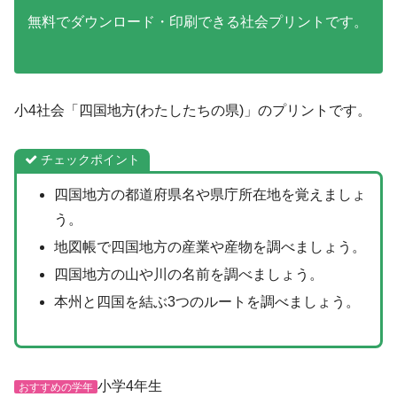
無料でダウンロード・印刷できる社会プリントです。
小4社会「四国地方(わたしたちの県)」のプリントです。
チェックポイント
四国地方の都道府県名や県庁所在地を覚えましょ
う。
地図帳で四国地方の産業や産物を調べましょう。
四国地方の山や川の名前を調べましょう。
本州と四国を結ぶ3つのルートを調べましょう。
小学4年生
おすすめの学年