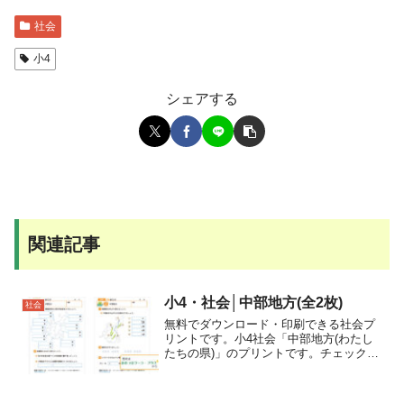
社会
小4
シェアする
関連記事
小4・社会│中部地方(全2枚)
社会
無料でダウンロード・印刷できる社会プ
リントです。小4社会「中部地方(わたし
たちの県)」のプリントです。チェックポ
イント中部地方の都道府県名や県庁所在
地を覚えましょう。地図帳で中部地方の
産業や産物を調べましょう。中部地方の