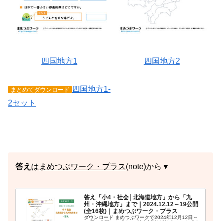
四国地方1
四国地方2
四国地方1-
まとめてダウンロード
2セット
答え
は
まめつぶワーク・プラス
(note)から▼
答え「小4・社会│北海道地方」から「九
州・沖縄地方」まで｜2024.12.12～19公開
(全16枚)｜まめつぶワーク・プラス
ダウンロード まめつぶワークで2024年12月12日～