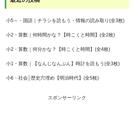
小5～・国語｜チラシを読もう・情報の読み取り(全3枚)
小2・算数｜何時間かな？【時こくと時間】(全2枚)
小2・算数｜何分かな？【時こくと時間】(全4枚)
小1・算数｜【なんじなんぷん】時計を読もう(全3枚)
小6・社会│歴史穴埋め【明治時代】(全5枚)
スポンサーリンク