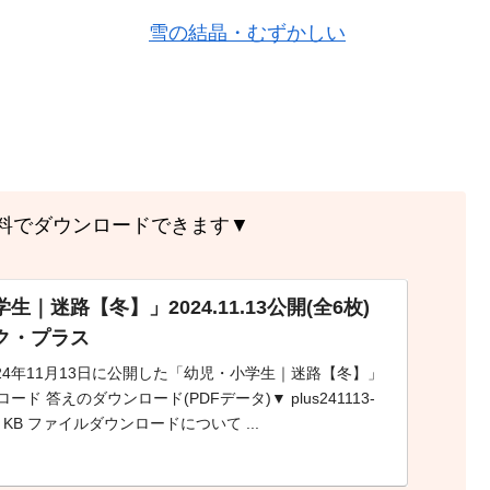
雪の結晶・むずかしい
ら無料でダウンロードできます▼
｜迷路【冬】」2024.11.13公開(全6枚)
ク・プラス
24年11月13日に公開した「幼児・小学生｜迷路【冬】」
ド 答えのダウンロード(PDFデータ)▼ plus241113-
f 321 KB ファイルダウンロードについて ...