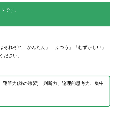
ントです。
度はそれぞれ「かんたん」「ふつう」「むずかしい」
ください。
、運筆力(線の練習)、判断力、論理的思考力、集中