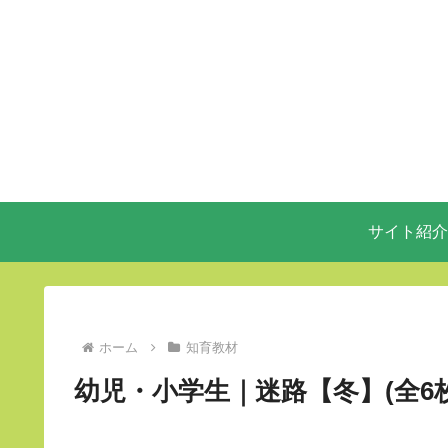
サイト紹介
ホーム
知育教材
幼児・小学生｜迷路【冬】(全6枚