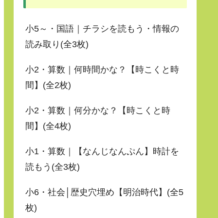
小5～・国語｜チラシを読もう・情報の
読み取り(全3枚)
小2・算数｜何時間かな？【時こくと時
間】(全2枚)
小2・算数｜何分かな？【時こくと時
間】(全4枚)
小1・算数｜【なんじなんぷん】時計を
読もう(全3枚)
小6・社会│歴史穴埋め【明治時代】(全5
枚)