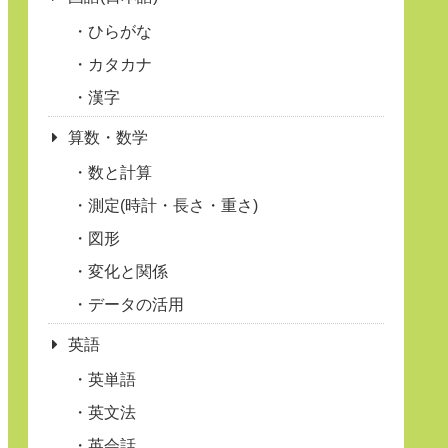
ひらがな
カタカナ
漢字
算数・数学
数と計算
測定(時計・長さ・重さ)
図形
変化と関係
データの活用
英語
英単語
英文法
英会話