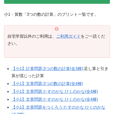
小1・算数「3つの数の計算」のプリント一覧です。
自宅学習以外のご利用は、
ご利用ガイド
をご一読くだ
さい。
【小1】計算問題:3つの数の計算(全3種)
:足し算と引き
算が混じった計算
【小1】文章問題:3つの数の計算(全4種)
【小1】文章問題:たすのかな ひくのかな(全4種)
【小1】文章問題:たすのかな ひくのかな(全4種)
【小1】文章問題をつくろう:たすのかな ひくのかな