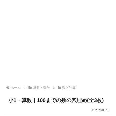
ホーム
算数・数学
数と計算
小1・算数｜100までの数の穴埋め(全3枚)
2023.05.19