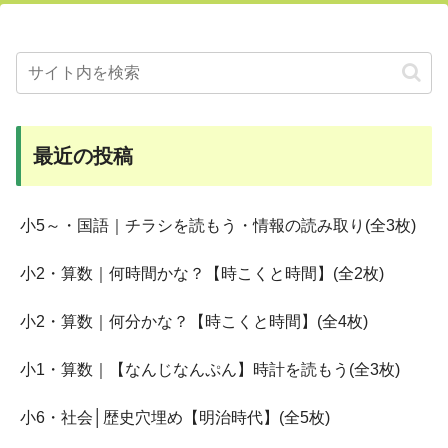
最近の投稿
小5～・国語｜チラシを読もう・情報の読み取り(全3枚)
小2・算数｜何時間かな？【時こくと時間】(全2枚)
小2・算数｜何分かな？【時こくと時間】(全4枚)
小1・算数｜【なんじなんぷん】時計を読もう(全3枚)
小6・社会│歴史穴埋め【明治時代】(全5枚)