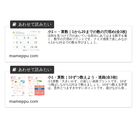
小1～・算数｜1から20までの数の穴埋め(全3枚)
法則を見つけて穴のあいている部分にあてはまる数字を書
く、数字の穴埋めプリントです。クイズ感覚で楽しみなが
ら1から20までの数を学びましょう。
mameppu.com
小1・算数｜10ずつ数えよう・迷路(全3枚)
小1算数「大きいかず」の楽しい迷路プリントです。10ず
つ飛ばしながら120まで数えましょう。10ずつ数える学習
は、意外とつまずきやすいポイントです。遊びながら覚え
ましょう。
mameppu.com