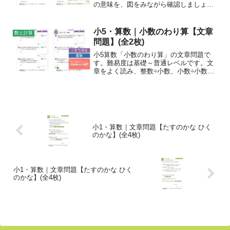
の意味を、図をみながら確認しましょ
う。
小5・算数｜小数のわり算【文章
数と計算
問題】(全2枚)
小5算数「小数のわり算」の文章問題で
す。難易度は基礎～普通レベルです。文
章をよく読み、整数÷小数、小数÷小数の
式を立てて、問題に答えましょう。
小1・算数｜文章問題【たすのかな ひく
のかな】(全4枚)
小1・算数｜文章問題【たすのかな ひく
のかな】(全4枚)