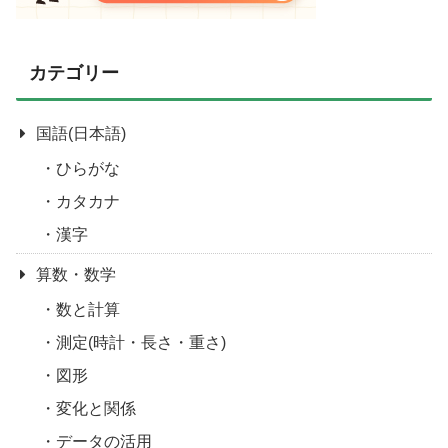
カテゴリー
国語(日本語)
ひらがな
カタカナ
漢字
算数・数学
数と計算
測定(時計・長さ・重さ)
図形
変化と関係
データの活用