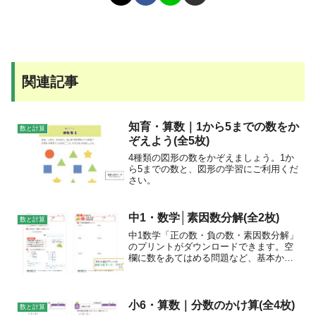
関連記事
知育・算数｜1から5までの数をか
数と計算
ぞえよう(全5枚)
4種類の図形の数をかぞえましょう。1か
ら5までの数と、図形の学習にご利用くだ
さい。
中1・数学│素因数分解(全2枚)
数と計算
中1数学「正の数・負の数・素因数分解」
のプリントがダウンロードできます。空
欄に数をあてはめる問題など、基本から
学べます。用語の意味や、素因数分解の
やり方を覚えましょう。
小6・算数｜分数のかけ算(全4枚)
数と計算