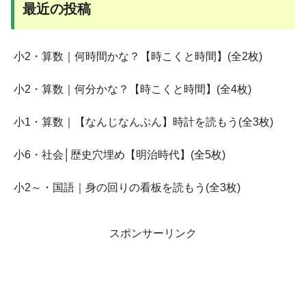
最近の投稿
小2・算数｜何時間かな？【時こくと時間】(全2枚)
小2・算数｜何分かな？【時こくと時間】(全4枚)
小1・算数｜【なんじなんぷん】時計を読もう(全3枚)
小6・社会│歴史穴埋め【明治時代】(全5枚)
小2～・国語｜身の回りの看板を読もう(全3枚)
スポンサーリンク