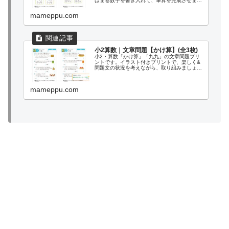
はまる数字を書き入れて、筆算を完成させまし
ょう。大人の脳トレにも。
mameppu.com
小2算数｜文章問題【かけ算】(全3枚)
小2・算数「かけ算」「九九」の文章問題プリ
ントです。イラスト付きプリントで、楽しく&
問題文の状況を考えながら、取り組みましょ
う。
mameppu.com