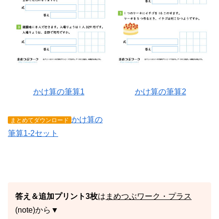
かけ算の筆算1
かけ算の筆算2
かけ算の
まとめてダウンロード
筆算1-2セット
答え＆追加プリント3枚
は
まめつぶワーク・プラス
(note)から▼