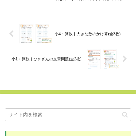
ス目左上の丸は、ページ数や問題番号な
どの記入スペースです。ダウンロード・
印刷して、算数の学習にご活用くださ
い。プリントの特徴ひっ...
小4・算数｜大きな数のかけ算(全3枚)
小1・算数｜ひきざんの文章問題(全2枚)