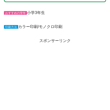
小学3年生
おすすめの学年
カラー印刷/モノクロ印刷
印刷方法
スポンサーリンク