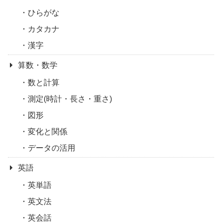
ひらがな
カタカナ
漢字
算数・数学
数と計算
測定(時計・長さ・重さ)
図形
変化と関係
データの活用
英語
英単語
英文法
英会話