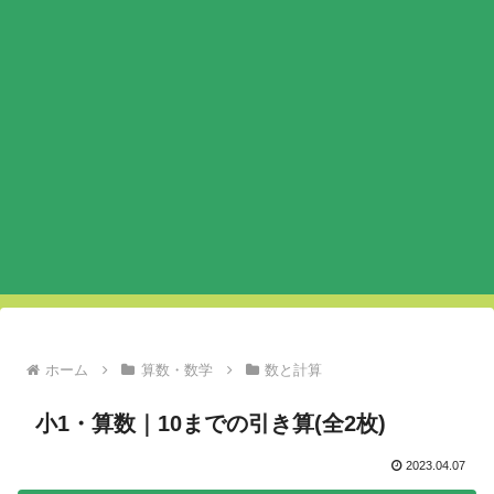
ホーム
算数・数学
数と計算
小1・算数｜10までの引き算(全2枚)
2023.04.07