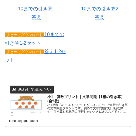
10までの引き算1
10までの引き算2
答え
答え
10までの
まとめてダウンロード
引き算1-2セット
答え1-2セ
まとめてダウンロード
ット
小1｜算数プリント｜文章問題【1桁の引き算】
(全5枚)
小1算数「のこりはいくつ ちがいはいくつ」の1桁の引き算
の文章問題プリントです。初めて文章問題に取り組む際
や、引き算を視覚的に理解したいときにオススメです。ク
マさんやネズミさんと一緒に、楽しく勉強しましょう。
mameppu.com