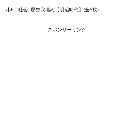
小6・社会│歴史穴埋め【明治時代】(全5枚)
スポンサーリンク