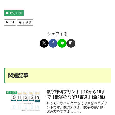
数と計算
小1
引き算
シェアする
関連記事
数字練習プリント｜10から19ま
数と計算
で【数字のなぞり書き】(全2種)
10から19までの数のなぞり書き練習プリ
ントです。数の大きさ、数字の書き順、
読み方を学びましょう。