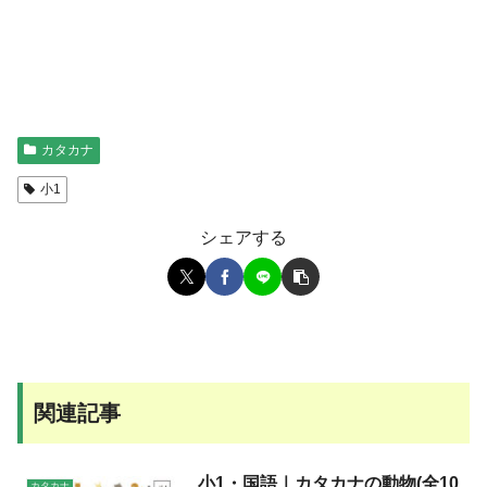
カタカナ
小1
シェアする
関連記事
小1・国語｜カタカナの動物(全10
カタカナ