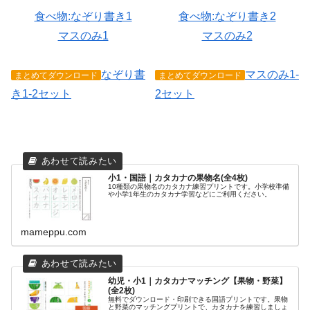
食べ物:なぞり書き1
食べ物:なぞり書き2
マスのみ1
マスのみ2
なぞり書
マスのみ1-
まとめてダウンロード
まとめてダウンロード
き1-2セット
2セット
小1・国語｜カタカナの果物名(全4枚)
10種類の果物名のカタカナ練習プリントです。小学校準備
や小学1年生のカタカナ学習などにご利用ください。
mameppu.com
幼児・小1｜カタカナマッチング【果物・野菜】
(全2枚)
無料でダウンロード・印刷できる国語プリントです。果物
と野菜のマッチングプリントで、カタカナを練習しましょ