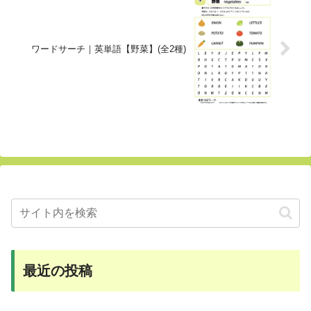
ワードサーチ｜英単語【野菜】(全2種)
最近の投稿