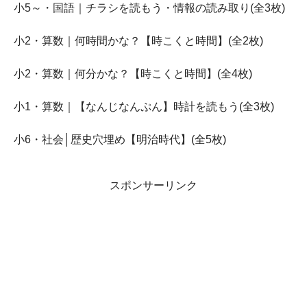
小5～・国語｜チラシを読もう・情報の読み取り(全3枚)
小2・算数｜何時間かな？【時こくと時間】(全2枚)
小2・算数｜何分かな？【時こくと時間】(全4枚)
小1・算数｜【なんじなんぷん】時計を読もう(全3枚)
小6・社会│歴史穴埋め【明治時代】(全5枚)
スポンサーリンク