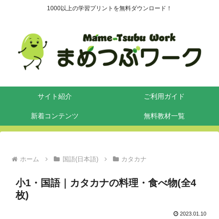
1000以上の学習プリントを無料ダウンロード！
サイト紹介
ご利用ガイド
新着コンテンツ
無料教材一覧
ホーム
国語(日本語)
カタカナ
小1・国語｜カタカナの料理・食べ物(全4
枚)
2023.01.10