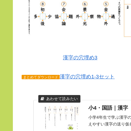
漢字の穴埋め3
漢字の穴埋め1-3セット
まとめてダウンロード
小4・国語｜漢字【
小学4年生で学ぶ漢字
えやすい漢字の送り仮