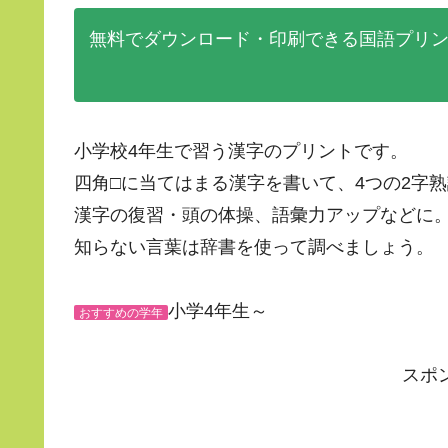
無料でダウンロード・印刷できる国語プリ
小学校4年生で習う漢字のプリントです。
四角□に当てはまる漢字を書いて、4つの2字
漢字の復習・頭の体操、語彙力アップなどに
知らない言葉は辞書を使って調べましょう。
小学4年生～
おすすめの学年
スポ