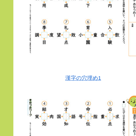
漢字の穴埋め1