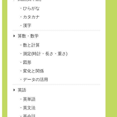
ひらがな
カタカナ
漢字
算数・数学
数と計算
測定(時計・長さ・重さ)
図形
変化と関係
データの活用
英語
英単語
英文法
英会話