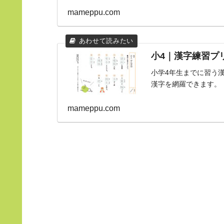
mameppu.com
小4｜漢字練習プリ
小学4年生までに習う
漢字を網羅できます。
mameppu.com