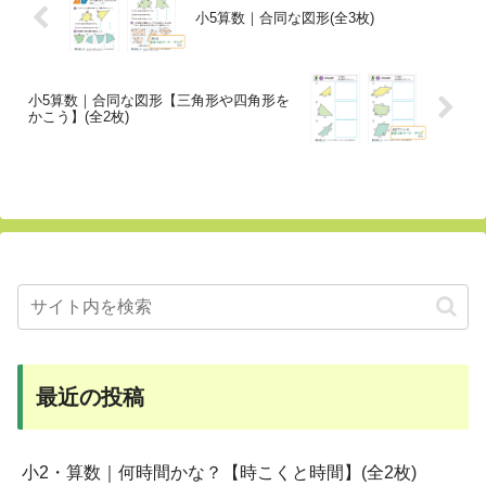
小5算数｜合同な図形(全3枚)
小5算数｜合同な図形【三角形や四角形を
かこう】(全2枚)
最近の投稿
小2・算数｜何時間かな？【時こくと時間】(全2枚)