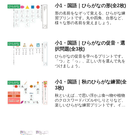
小1・国語｜ひらがなの形(全2枚)
ひらがな
形の名前をなぞって覚える、ひらがな練
習プリントです。丸や四角、台形など、
様々な形の名前を覚えましょう。
小1・国語｜ひらがなの促音・選
ひらがな
択問題(全3枚)
ひらがなの促音を学べるプリントです。
「つ」と「っ」、正しい方を選んで丸を
つけましょう。
小1・国語｜秋のひらがな練習(全
ひらがな
3枚)
秋といえば...で思い浮かぶ食べ物や植物
のクロスワードパズルやしりとりなど、
楽しいひらがな練習プリントです。イラ
ストをみながら、秋に関するものの名前
を覚えましょう。