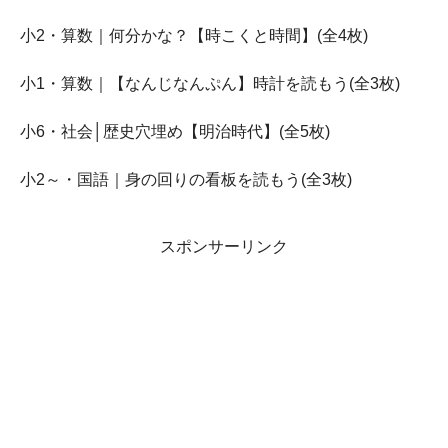
小2・算数｜何分かな？【時こくと時間】(全4枚)
小1・算数｜【なんじなんぷん】時計を読もう(全3枚)
小6・社会│歴史穴埋め【明治時代】(全5枚)
小2～・国語｜身の回りの看板を読もう(全3枚)
スポンサーリンク