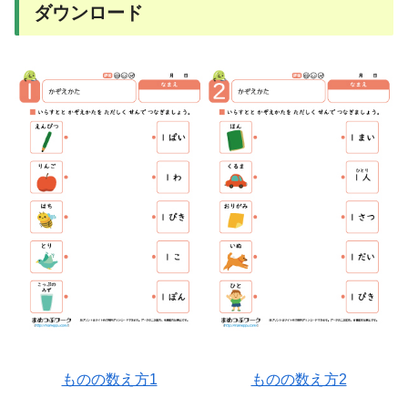
ダウンロード
ものの数え方1
ものの数え方2