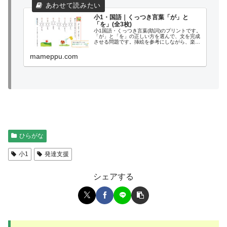
小1・国語｜くっつき言葉「が」と
「を」(全3枚)
小1国語・くっつき言葉(助詞)のプリントです。
「が」と「を」の正しい方を選んで、文を完成
させる問題です。挿絵を参考にしながら、楽し
く練習しましょう。
mameppu.com
ひらがな
小1
発達支援
シェアする