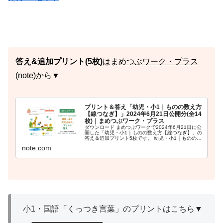
答え&追加プリント(5枚)
は
まめつぶワーク・プラス
(note)から▼
プリント＆答え「幼児・小1｜ものの数え方
【線つなぎ】」2024年6月21日公開分(全14
枚)｜まめつぶワーク・プラス
ダウンロード まめつぶワークで2024年6月21日に公
開した「幼児・小1｜ものの数え方【線つなぎ】」の
答え＆追加プリント5枚です。 幼児・小1｜ものの数
え方【線つなぎ】(全4枚)無料でダウンロード・印刷
note.com
できる国語プリントです。ものの数え方の...
小1・国語「くっつき言葉」のプリントはこちら▼