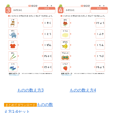
ものの数え方3
ものの数え方4
ものの数
まとめてダウンロード
え方1-4セット