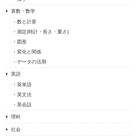
算数・数学
数と計算
測定(時計・長さ・重さ)
図形
変化と関係
データの活用
英語
英単語
英文法
英会話
理科
社会