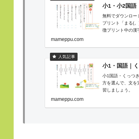
小1・小2国語
無料でダウンロー
プリント「まる(
徴プリント中の漢
(句点)の使い方や役
mameppu.com
小1・国語｜く
小1国語・くっつ
方を選んで、文を
習しましょう。
mameppu.com