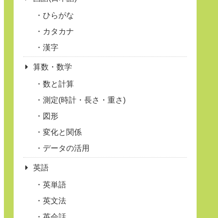
ひらがな
カタカナ
漢字
算数・数学
数と計算
測定(時計・長さ・重さ)
図形
変化と関係
データの活用
英語
英単語
英文法
英会話