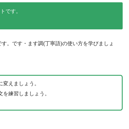
ントです。
です。です・ます調(丁寧語)の使い方を学びましょ
に変えましょう。
文を練習しましょう。