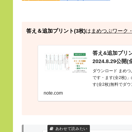
答え＆追加プリント(3枚)
は
まめつぶワーク
答え&追加プリ
2024.8.29
ダウンロード まめつ
です・ます(全2枚)
す(全2枚)無料でダ
け、国語プ...
note.com