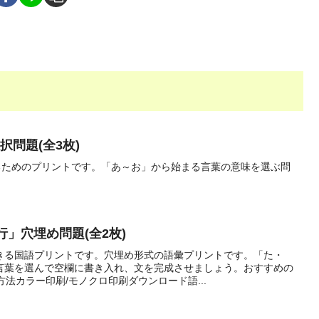
択問題(全3枚)
するためのプリントです。「あ～お」から始まる言葉の意味を選ぶ問
行」穴埋め問題(全2枚)
きる国語プリントです。穴埋め形式の語彙プリントです。「た・
言葉を選んで空欄に書き入れ、文を完成させましょう。おすすめの
法カラー印刷/モノクロ印刷ダウンロード語...