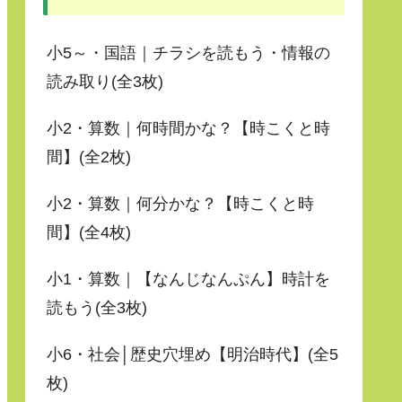
小5～・国語｜チラシを読もう・情報の
読み取り(全3枚)
小2・算数｜何時間かな？【時こくと時
間】(全2枚)
小2・算数｜何分かな？【時こくと時
間】(全4枚)
小1・算数｜【なんじなんぷん】時計を
読もう(全3枚)
小6・社会│歴史穴埋め【明治時代】(全5
枚)