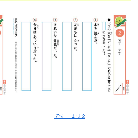
です・ます2