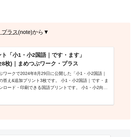
・プラス
(note)から▼
ント「小1・小2国語｜です・ます」
公開(全8枚)｜まめつぶワーク・プラス
ぶワークで2024年8月29日に公開した「小1・小2国語｜
」の答え&追加プリント3枚です。 小1・小2国語｜です・ま
ウンロード・印刷できる国語プリントです。 小1・小2向