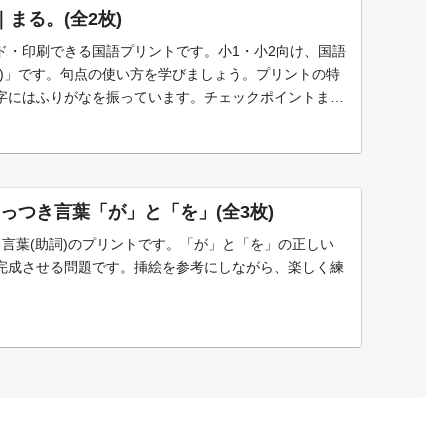
｜まる。(全2枚)
ド・印刷できる国語プリントです。小1・小2向け、国語
。)」です。句点の使い方を学びましょう。プリントの特
字にはふりがなを振っています。チェックポイントまる
割を理解し、正しく...
っつき言葉「が」と「を」(全3枚)
き言葉(助詞)のプリントです。「が」と「を」の正しい
完成させる問題です。挿絵を参考にしながら、楽しく練