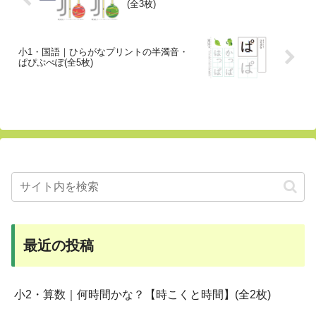
(全3枚)
小1・国語｜ひらがなプリントの半濁音・
ぱぴぷぺぽ(全5枚)
最近の投稿
小2・算数｜何時間かな？【時こくと時間】(全2枚)