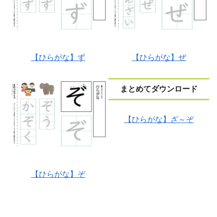
【ひらがな】ず
【ひらがな】ぜ
まとめてダウンロード
【ひらがな】ざ～ぞ
【ひらがな】ぞ