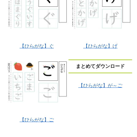
【ひらがな】ぐ
【ひらがな】げ
まとめてダウンロード
【ひらがな】が～ご
【ひらがな】ご