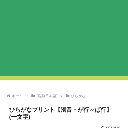
ホーム
国語(日本語)
ひらがな
ひらがなプリント【濁音・が行～ば行】
(一文字)
2023.08.01