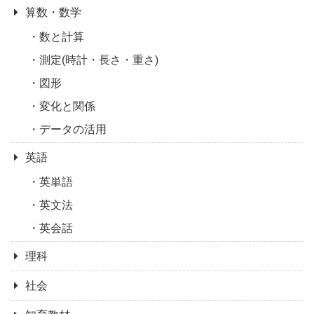
算数・数学
数と計算
測定(時計・長さ・重さ)
図形
変化と関係
データの活用
英語
英単語
英文法
英会話
理科
社会