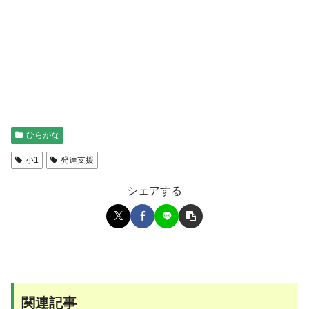
ひらがな
小1
発達支援
シェアする
関連記事