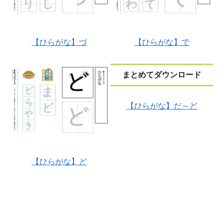
【ひらがな】づ
【ひらがな】で
まとめてダウンロード
【ひらがな】だ～ど
【ひらがな】ど