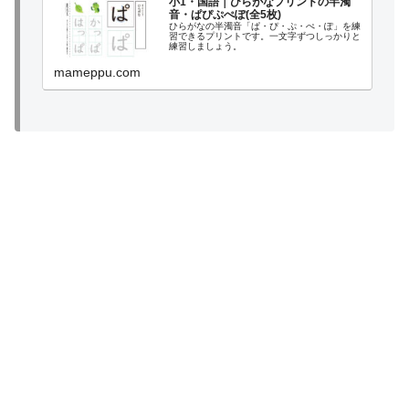
小1・国語｜ひらがなプリントの半濁
音・ぱぴぷぺぽ(全5枚)
ひらがなの半濁音「ぱ・ぴ・ぷ・ぺ・ぽ」を練
習できるプリントです。一文字ずつしっかりと
練習しましょう。
mameppu.com