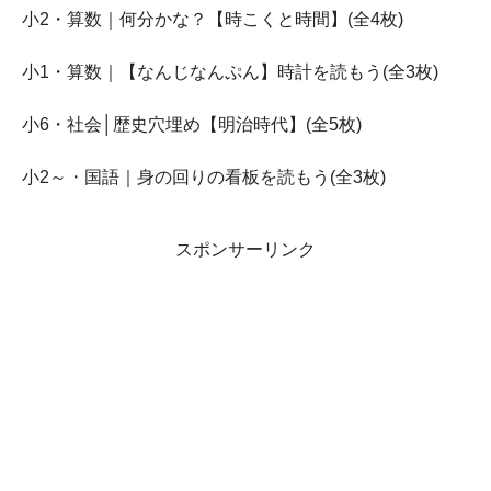
小2・算数｜何分かな？【時こくと時間】(全4枚)
小1・算数｜【なんじなんぷん】時計を読もう(全3枚)
小6・社会│歴史穴埋め【明治時代】(全5枚)
小2～・国語｜身の回りの看板を読もう(全3枚)
スポンサーリンク