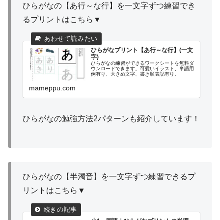
ひらがなの【あ行～な行】を一文字ずつ練習でき
るプリントはこちら▼
ひらがなプリント【あ行～な行】(一文
字)
ひらがなの練習ができるワークシートを無料ダ
ウンロードできます。可愛いイラスト、単語用
例有り、大きめ文字、書き順表記有り。
mameppu.com
ひらがなの勉強方法2パターンも紹介しています！
ひらがなの【半濁音】を一文字ずつ練習できるプ
リントはこちら▼