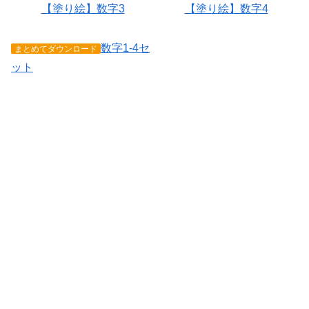
【塗り絵】数字3
【塗り絵】数字4
数字1-4セ
まとめてダウンロード
ット