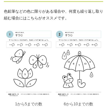
色鉛筆などの色に限りがある場合や、何度も繰り返し取り
組む場合にはこちらがオススメです。
1から5までの数
6から10までの数