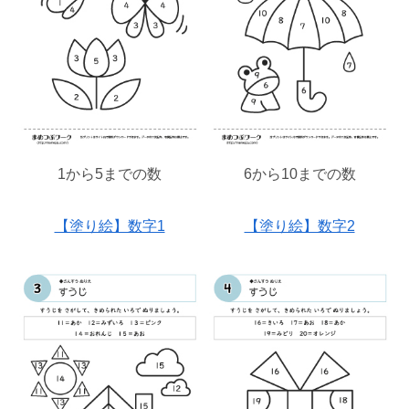
1から5
まで
の数
6から10
まで
の数
【塗り絵】数字1
【塗り絵】数字2