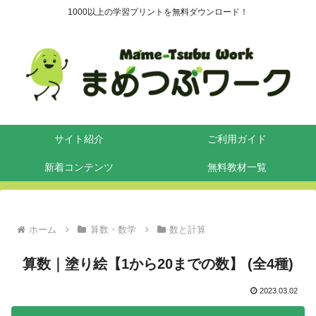
1000以上の学習プリントを無料ダウンロード！
サイト紹介
ご利用ガイド
新着コンテンツ
無料教材一覧
ホーム
算数・数学
数と計算
算数｜塗り絵【1から20までの数】 (全4種)
2023.03.02