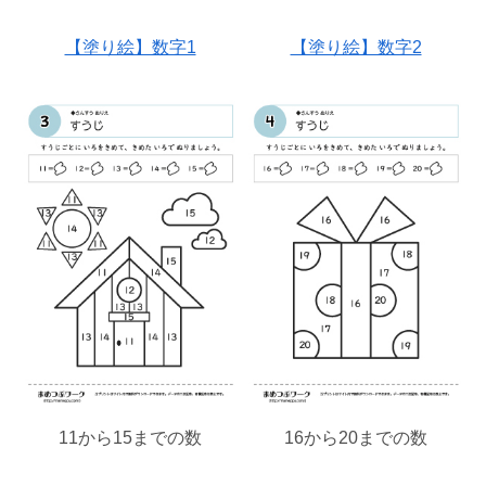
【塗り絵】数字1
【塗り絵】数字2
11から15までの数
16から20までの数