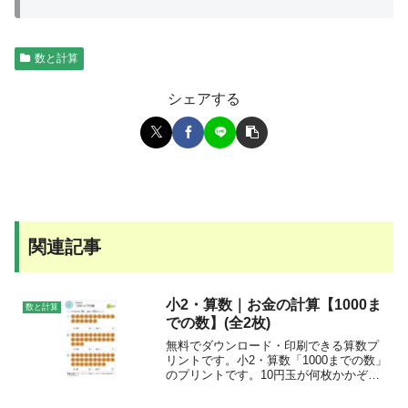
数と計算
シェアする
関連記事
小2・算数｜お金の計算【1000ま
数と計算
での数】(全2枚)
無料でダウンロード・印刷できる算数プ
リントです。小2・算数「1000までの数」
のプリントです。10円玉が何枚かかぞ
え、全部でいくらか答えましょう。大き
い数の学習や、計算問題など算数の学習