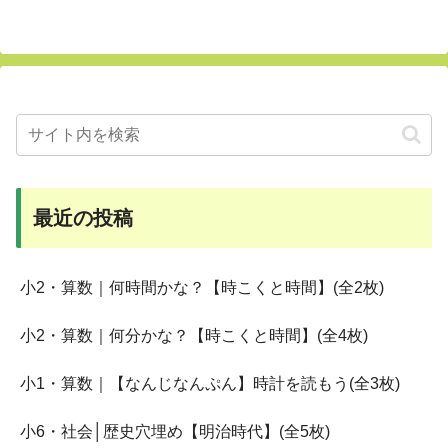
最近の投稿
小2・算数｜何時間かな？【時こくと時間】(全2枚)
小2・算数｜何分かな？【時こくと時間】(全4枚)
小1・算数｜【なんじなんぷん】時計を読もう(全3枚)
小6・社会│歴史穴埋め【明治時代】(全5枚)