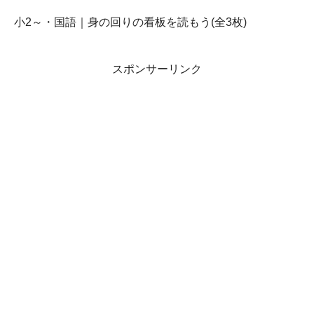
小2～・国語｜身の回りの看板を読もう(全3枚)
スポンサーリンク