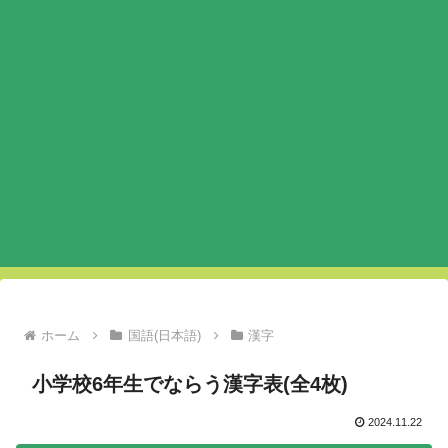
ホーム
国語(日本語)
漢字
小学校6年生でならう漢字表(全4枚)
2024.11.22