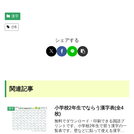
漢字
小6
シェアする
関連記事
小学校2年生でならう漢字表(全4
漢字
枚)
無料でダウンロード・印刷できる国語プ
リントです。小学校2年生で習う漢字の一
覧表です。壁などに貼って使える漢字表