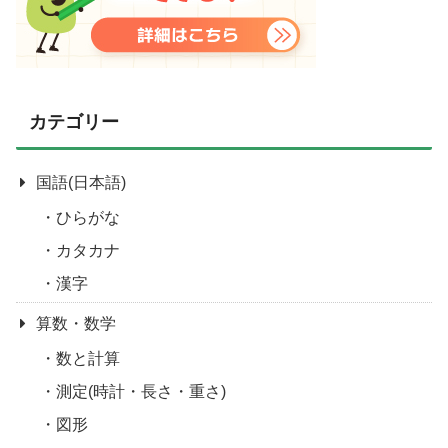
カテゴリー
国語(日本語)
ひらがな
カタカナ
漢字
算数・数学
数と計算
測定(時計・長さ・重さ)
図形