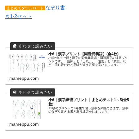
なぞり書
まとめてダウンロード
き1-2セット
小6｜漢字プリント【同音異義語】(全4枚)
小学6年生で習う漢字の同音異義語・同訓異字の練習プリ
ントです。「指揮」と「士気」、「遺志」と「意思」な
ど、同じ音だけど意味が違う言葉を学びましょう。
mameppu.com
小6｜漢字練習プリント｜まとめテスト1～5(全5
枚)
11枚のプリントで6年生で習う漢字を網羅できます。漢字
のなぞり書き＆書き取り練習をしましょう。
mameppu.com