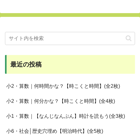
最近の投稿
小2・算数｜何時間かな？【時こくと時間】(全2枚)
小2・算数｜何分かな？【時こくと時間】(全4枚)
小1・算数｜【なんじなんぷん】時計を読もう(全3枚)
小6・社会│歴史穴埋め【明治時代】(全5枚)