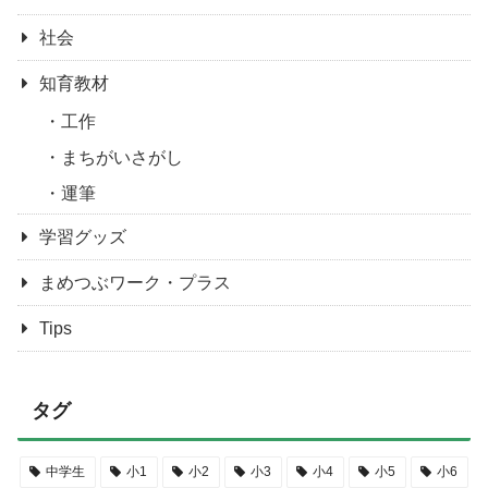
社会
知育教材
工作
まちがいさがし
運筆
学習グッズ
まめつぶワーク・プラス
Tips
タグ
中学生
小1
小2
小3
小4
小5
小6