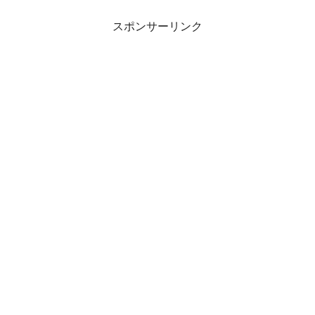
スポンサーリンク