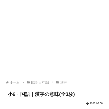
ホーム
国語(日本語)
漢字
小6・国語｜漢字の意味(全3枚)
2026.03.08