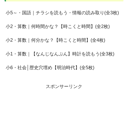
小5～・国語｜チラシを読もう・情報の読み取り(全3枚)
小2・算数｜何時間かな？【時こくと時間】(全2枚)
小2・算数｜何分かな？【時こくと時間】(全4枚)
小1・算数｜【なんじなんぷん】時計を読もう(全3枚)
小6・社会│歴史穴埋め【明治時代】(全5枚)
スポンサーリンク