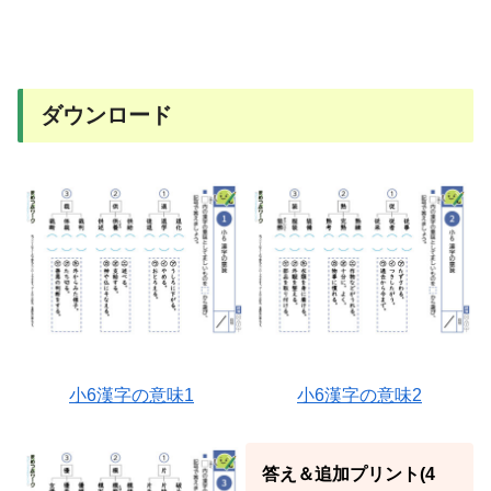
ダウンロード
小6漢字の意味1
小6漢字の意味2
答え＆追加プリント(4