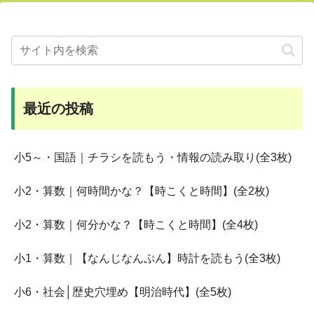
最近の投稿
小5～・国語｜チラシを読もう・情報の読み取り(全3枚)
小2・算数｜何時間かな？【時こくと時間】(全2枚)
小2・算数｜何分かな？【時こくと時間】(全4枚)
小1・算数｜【なんじなんぷん】時計を読もう(全3枚)
小6・社会│歴史穴埋め【明治時代】(全5枚)