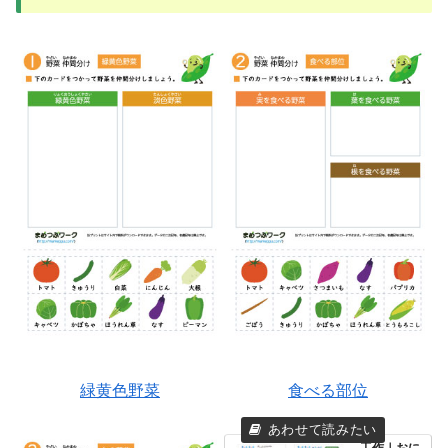
緑黄色野菜
食べる部位
工作｜おに