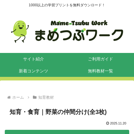
1000以上の学習プリントを無料ダウンロード！
サイト紹介
ご利用ガイド
新着コンテンツ
無料教材一覧
ホーム
知育教材
知育・食育｜野菜の仲間分け(全3枚)
2025.11.20