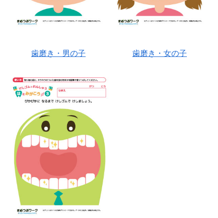
歯磨き・男の子
歯磨き・女の子