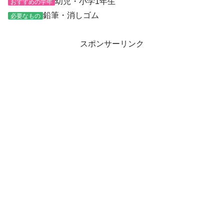
幼児・小学1年生
おすすめの学年
鉛筆・消しゴム
必要なもの
スポンサーリンク