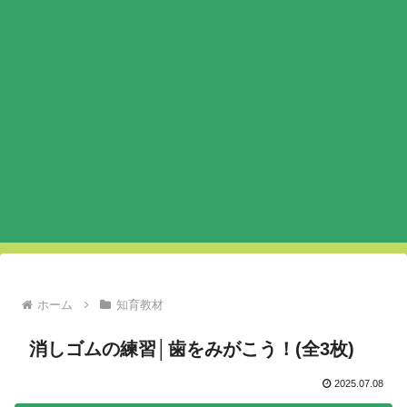
ホーム
知育教材
消しゴムの練習│歯をみがこう！(全3枚)
2025.07.08