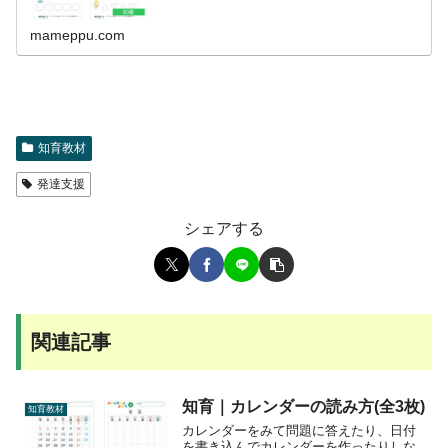
mameppu.com
知育教材
発達支援
シェアする
関連記事
知育｜カレンダーの読み方(全3枚)
知育教材
カレンダーをみて問題に答えたり、日付
を書き込んでカレンダーを作ったりしな