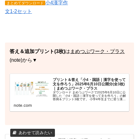
小4漢字作
まとめてダウンロード
文1-2セット
答え＆追加プリント(3枚)
は
まめつぶワーク・プラス
(note)から▼
プリント＆答え「小4・国語｜漢字を使って
文を作ろう」2025年6月10日公開分(全3枚)
｜まめつぶワーク・プラス
ダウンロード まめつぶワークで2025年6月10日に公
開した「小4・国語｜漢字を使って文を作ろう」の解
答例＆プリント3枚です。 小学4年生までに習う漢字
を3つずつ使って、短文を作りましょう。 小4・国語
note.com
｜漢字を使って文を作ろう(全2枚)無料...