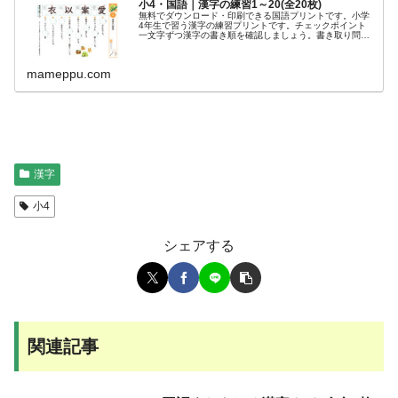
小4・国語｜漢字の練習1～20(全20枚)
無料でダウンロード・印刷できる国語プリントです。小学
4年生で習う漢字の練習プリントです。チェックポイント
一文字ずつ漢字の書き順を確認しましょう。書き取り問題
で、読み方や使い方を覚えましょう。おすすめの学年小学
4年生確認テスト(37枚)はまめ...
mameppu.com
漢字
小4
シェアする
関連記事