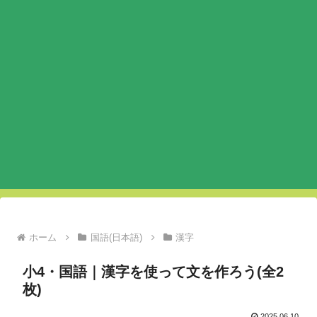
ホーム
国語(日本語)
漢字
小4・国語｜漢字を使って文を作ろう(全2
枚)
2025.06.10