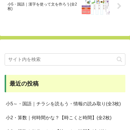
小5・国語｜漢字を使って文を作ろう(全2
枚)
最近の投稿
小5～・国語｜チラシを読もう・情報の読み取り(全3枚)
小2・算数｜何時間かな？【時こくと時間】(全2枚)