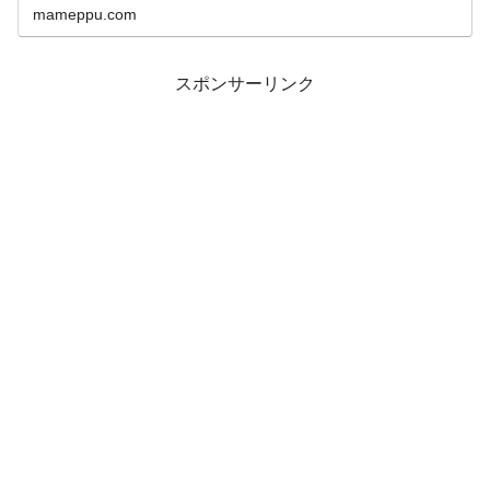
mameppu.com
スポンサーリンク